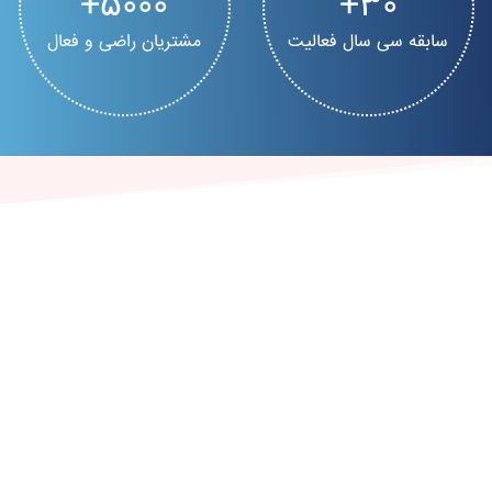
5000
30
سابقه سی سال فعالیت
مشتریان راضی و فعال