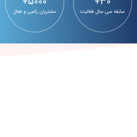
5000
30
سابقه سی سال فعالیت
مشتریان راضی و فعال