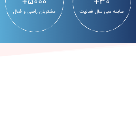
5000
30
سابقه سی سال فعالیت
مشتریان راضی و فعال