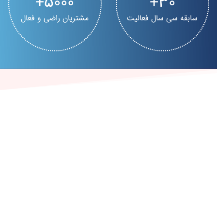
5000
30
سابقه سی سال فعالیت
مشتریان راضی و فعال