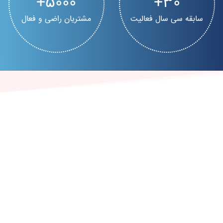
5000
30
سابقه سی سال فعالیت
مشتریان راضی و فعال