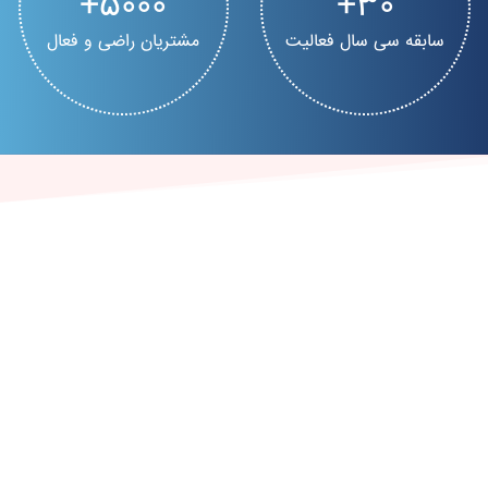
5000
30
سابقه سی سال فعالیت
مشتریان راضی و فعال