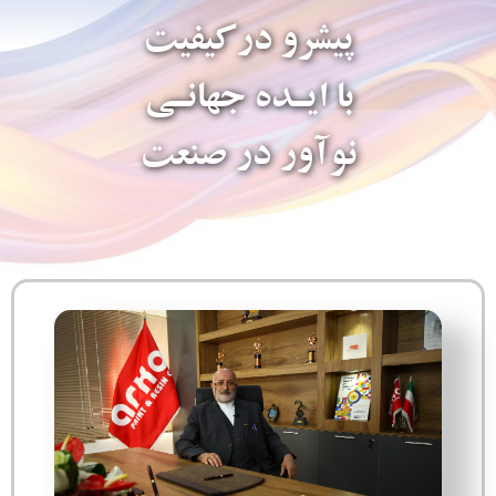
پیشرو درکیفیت
با ایـده جهانـی
نوآور در صنعت