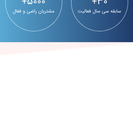
5000
30
سابقه سی سال فعالیت
مشتریان راضی و فعال