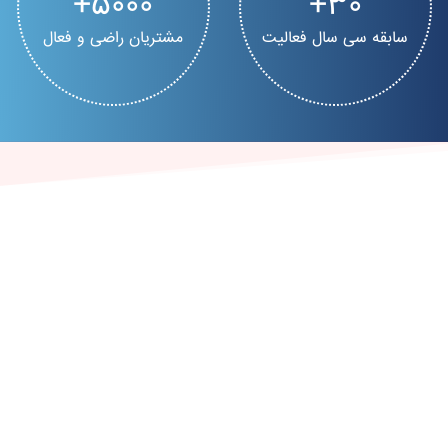
5000
30
سابقه سی سال فعالیت
مشتریان راضی و فعال