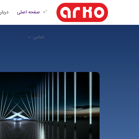
صفحه اصلی
درباره
">
تماس