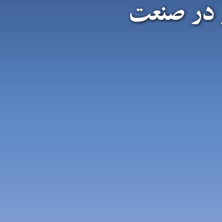
 در صنعت