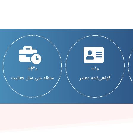
30
10
گواهی‌نامه معتبر
سابقه سی سال فعالیت