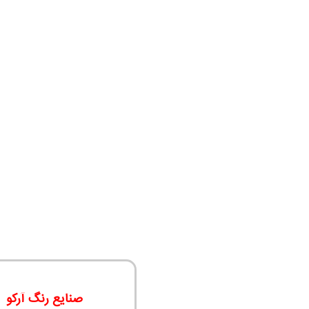
صنایع رنگ آرکو