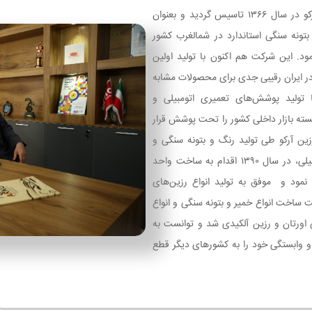
صنایع رنگ و رزین آرکو در سال ۱۳۶۶ تاسیس گردید و بعنوان
 بتونه سنگی استاندارد در شمالغرب کشور
مود. این شرکت هم اکنون با تولید اولین
 در ایران رقیبی جدی برای محصولات مشابه
 تولید پوشش‌های تعمیری اتومبیلی و
سته بازار داخلی کشور را تحت پوشش قرار
ین آرکو طی تولید رنگ و بتونه سنگی و
کلیه پوشش‌های اتومبیلی، در سال ۱۳۹۰ اقدام به ساخت واحد
 نمود و موفق به تولید انواع رزین‌های
ت ساخت انواع خمیر و بتونه سنگی و انواع
 اورتان و رزین آلکیدی شد و توانست به
و وابستگی خود را به کشورهای دیگر قطع