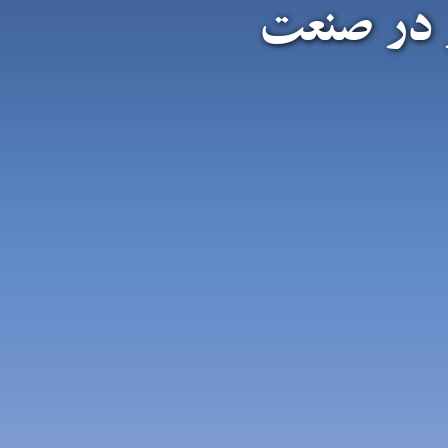
 در صنعت