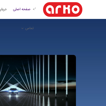
صفحه اصلی
درباره
">
تماس