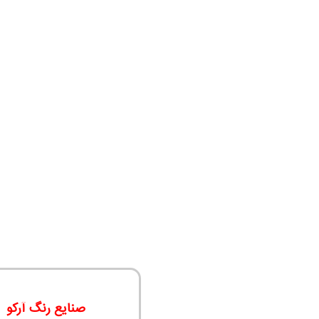
صنایع رنگ آرکو