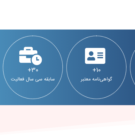
30
10
گواهی‌نامه معتبر
سابقه سی سال فعالیت