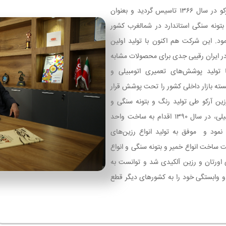
صنایع رنگ و رزین آرکو در سال ۱۳۶۶ تاسیس گردید و بعنوان
 بتونه سنگی استاندارد در شمالغرب کشور
مود. این شرکت هم اکنون با تولید اولین
 در ایران رقیبی جدی برای محصولات مشابه
 تولید پوشش‌های تعمیری اتومبیلی و
سته بازار داخلی کشور را تحت پوشش قرار
ین آرکو طی تولید رنگ و بتونه سنگی و
کلیه پوشش‌های اتومبیلی، در سال ۱۳۹۰ اقدام به ساخت واحد
 نمود و موفق به تولید انواع رزین‌های
ت ساخت انواع خمیر و بتونه سنگی و انواع
 اورتان و رزین آلکیدی شد و توانست به
و وابستگی خود را به کشورهای دیگر قطع