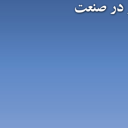
 در صنعت