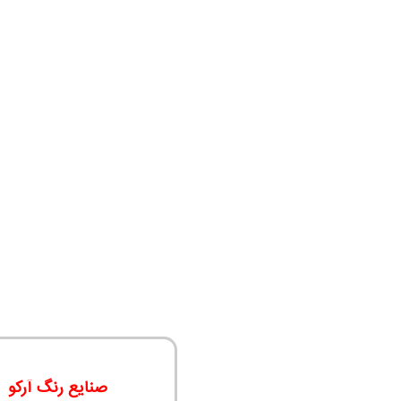
صنایع رنگ آرکو