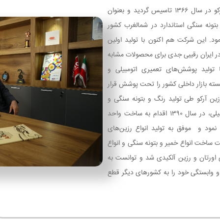
صنایع رنگ و رزین آرکو در سال ۱۳۶۶ تاسیس گردید و بعنوان
 بتونه سنگی استاندارد در شمالغرب کشور
مود. این شرکت هم اکنون با تولید اولین
 در ایران رقیبی جدی برای محصولات مشابه
 تولید پوشش‌های تعمیری اتومبیلی و
سته بازار داخلی کشور را تحت پوشش قرار
ین آرکو طی تولید رنگ و بتونه سنگی و
کلیه پوشش‌های اتومبیلی، در سال ۱۳۹۰ اقدام به ساخت واحد
 نمود و موفق به تولید انواع رزین‌های
ت ساخت انواع خمیر و بتونه سنگی و انواع
 اورتان و رزین آلکیدی شد و توانست به
و وابستگی خود را به کشورهای دیگر قطع