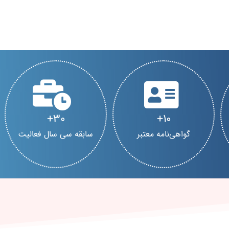
30
10
گواهی‌نامه معتبر
سابقه سی سال فعالیت